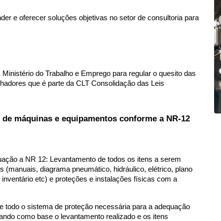
r e oferecer soluções objetivas no setor de consultoria para 
nistério do Trabalho e Emprego para regular o quesito das 
hadores que é parte da CLT Consolidação das Leis 
 de máquinas e equipamentos conforme a NR-12 
uação a NR 12: Levantamento de todos os itens a serem 
(manuais, diagrama pneumático, hidráulico, elétrico, plano 
ventário etc) e proteções e instalações físicas com a 
e todo o sistema de proteção necessária para a adequação 
ndo como base o levantamento realizado e os itens 