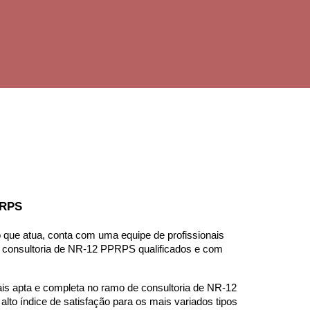
PRPS
 que atua, conta com uma equipe de profissionais 
e consultoria de NR-12 PPRPS qualificados e com 
s apta e completa no ramo de consultoria de NR-12 
to índice de satisfação para os mais variados tipos 