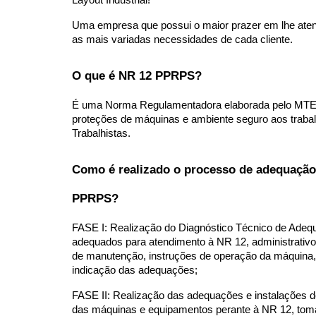
Layout Industrial!
Uma empresa que possui o maior prazer em lhe atende
as mais variadas necessidades de cada cliente.
O que é NR 12 PPRPS?
É uma Norma Regulamentadora elaborada pelo MTE Mi
proteções de máquinas e ambiente seguro aos trabal
Trabalhistas.
Como é realizado o processo de adequação
PPRPS?
FASE I: Realização do Diagnóstico Técnico de Adeq
adequados para atendimento à NR 12, administrativos 
de manutenção, instruções de operação da máquina, in
indicação das adequações;
FASE II: Realização das adequações e instalações d
das máquinas e equipamentos perante à NR 12, toma