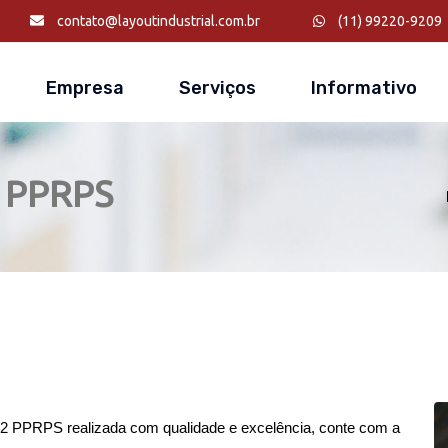
contato@layoutindustrial.com.br
(11) 99220-9209
Empresa
Serviços
Informativo
2 PPRPS
2 PPRPS realizada com qualidade e excelência, conte com a 