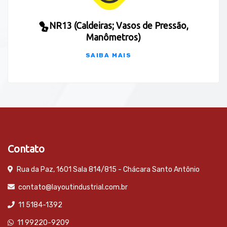
NR13 (Caldeiras; Vasos de Pressão,
Manômetros)
SAIBA MAIS
Contato
Rua da Paz, 1601 Sala 814/815 - Chácara Santo Antônio
contato@layoutindustrial.com.br
11 5184-1392
11 99220-9209