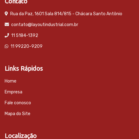
Contato
Rua da Paz, 1601 Sala 814/815 - Chácara Santo Antônio
contato@layoutindustrial.com.br
11 5184-1392
11 99220-9209
Links Rápidos
Home
Empresa
Fale conosco
Mapa do Site
Localização