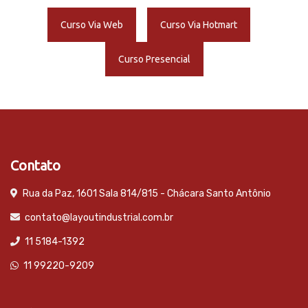
Curso Via Web
Curso Via Hotmart
Curso Presencial
Contato
Rua da Paz, 1601 Sala 814/815 - Chácara Santo Antônio
contato@layoutindustrial.com.br
11 5184-1392
11 99220-9209