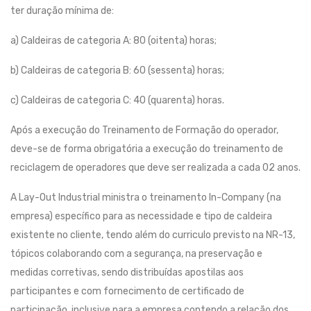
ter duração mínima de:
a) Caldeiras de categoria A: 80 (oitenta) horas;
b) Caldeiras de categoria B: 60 (sessenta) horas;
c) Caldeiras de categoria C: 40 (quarenta) horas.
Após a execução do Treinamento de Formação do operador,
deve-se de forma obrigatória a execução do treinamento de
reciclagem de operadores que deve ser realizada a cada 02 anos.
A Lay-Out Industrial ministra o treinamento In-Company (na
empresa) específico para as necessidade e tipo de caldeira
existente no cliente, tendo além do curriculo previsto na NR-13,
tópicos colaborando com a segurança, na preservação e
medidas corretivas, sendo distribuídas apostilas aos
participantes e com fornecimento de certificado de
participação, inclusive para a empresa contendo a relação dos